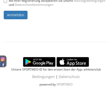
Mit Ihrer Registrierung akzeptieren Sie unsere
Nutzungsbedingungen
und
Datenschutzbestimmungen
Anmelden
Unsere SPORTMEO-ID für den ersten Start der App: athletenclub
Bedingungen
|
Datenschutz
powered by
SPORTMEO