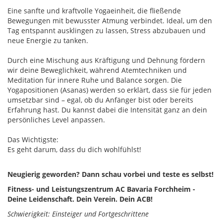
Eine sanfte und kraftvolle Yogaeinheit, die fließende
Bewegungen mit bewusster Atmung verbindet. Ideal, um den
Tag entspannt ausklingen zu lassen, Stress abzubauen und
neue Energie zu tanken.
Durch eine Mischung aus Kräftigung und Dehnung fördern
wir deine Beweglichkeit, während Atemtechniken und
Meditation für innere Ruhe und Balance sorgen. Die
Yogapositionen (Asanas) werden so erklärt, dass sie für jeden
umsetzbar sind – egal, ob du Anfänger bist oder bereits
Erfahrung hast. Du kannst dabei die Intensität ganz an dein
persönliches Level anpassen.
Das Wichtigste:
Es geht darum, dass du dich wohlfühlst!
Neugierig geworden? Dann schau vorbei und teste es selbst!​
Fitness- und Leistungszentrum AC Bavaria Forchheim -
Deine Leidenschaft. Dein Verein. Dein ACB!
Schwierigkeit: Einsteiger und Fortgeschrittene